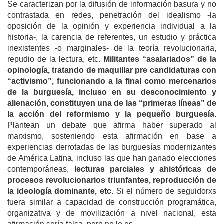
Se caracterizan por la difusión de información basura y no
contrastada en redes, penetración del idealismo -la
oposición de la opinión y experiencia individual a la
historia-, la carencia de referentes, un estudio y práctica
inexistentes -o marginales- de la teoría revolucionaria,
repudio de la lectura, etc.
Militantes “asalariados” de la
opinología, tratando de maquillar pre candidaturas con
“activismo”, funcionando a la final como mercenarios
de la burguesía, incluso en su desconocimiento y
alienación, constituyen una de las “primeras líneas” de
la acción del reformismo y la pequeño burguesía.
Plantean un debate que afirma haber superado al
marxismo, sosteniendo esta afirmación en base a
experiencias derrotadas de las burguesías modernizantes
de América Latina, incluso las que han ganado elecciones
contemporáneas,
lecturas parciales y ahistóricas de
procesos revolucionarios triunfantes, reproducción de
la ideología dominante, etc.
Si el número de seguidorxs
fuera similar a capacidad de construcción programática,
organizativa y de movilización a nivel nacional, esta