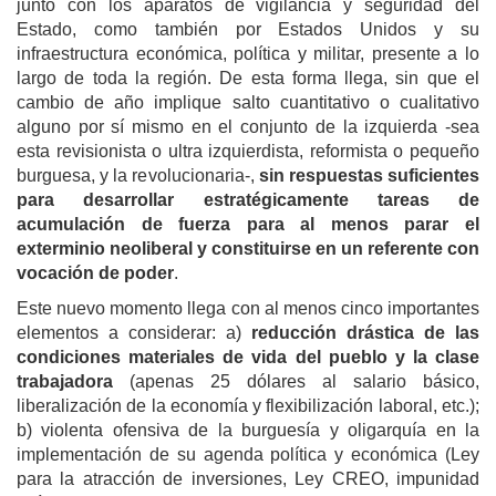
junto con los aparatos de vigilancia y seguridad del
Estado, como también por Estados Unidos y su
infraestructura económica, política y militar, presente a lo
largo de toda la región. De esta forma llega, sin que el
cambio de año implique salto cuantitativo o cualitativo
alguno por sí mismo en el conjunto de la izquierda -sea
esta revisionista o ultra izquierdista, reformista o pequeño
burguesa, y la revolucionaria-,
sin respuestas suficientes
para desarrollar estratégicamente tareas de
acumulación de fuerza para al menos parar el
exterminio neoliberal y constituirse en un referente con
vocación de poder
.
Este nuevo momento llega con al menos cinco importantes
elementos a considerar: a)
reducción drástica de las
condiciones materiales de vida del pueblo y la clase
trabajadora
(apenas 25 dólares al salario básico,
liberalización de la economía y flexibilización laboral, etc.);
b) violenta ofensiva de la burguesía y oligarquía en la
implementación de su agenda política y económica (Ley
para la atracción de inversiones, Ley CREO, impunidad