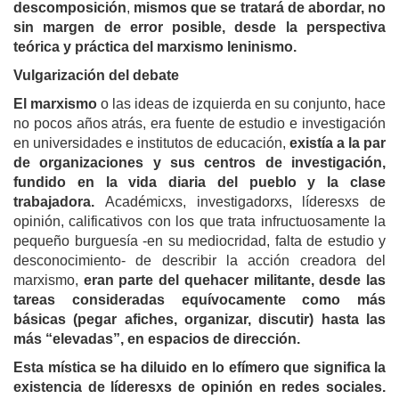
descomposición
,
mismos que se tratará de abordar, no
sin margen de error posible, desde la perspectiva
teórica y práctica del marxismo leninismo.
Vulgarización del debate
El marxismo
o las ideas de izquierda en su conjunto, hace
no pocos años atrás, era fuente de estudio e investigación
en universidades e institutos de educación,
existía a la par
de organizaciones y sus centros de investigación,
fundido en la vida diaria del pueblo y la clase
trabajadora.
Académicxs, investigadorxs, líderesxs de
opinión, calificativos con los que trata infructuosamente la
pequeño burguesía -en su mediocridad, falta de estudio y
desconocimiento- de describir la acción creadora del
marxismo,
eran parte del quehacer militante, desde las
tareas consideradas equívocamente como más
básicas (pegar afiches, organizar, discutir) hasta las
más “elevadas”, en espacios de dirección.
Esta mística se ha diluido en lo efímero que significa la
existencia de líderesxs de opinión en redes sociales.