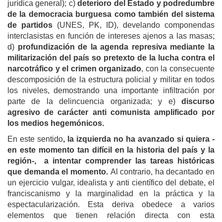
jurídica general); c)
deterioro del Estado y podredumbre
de la democracia burguesa como también del sistema
de partidos
(UNES, PK, ID), develando componendas
interclasistas en función de intereses ajenos a las masas;
d)
profundización de la agenda represiva mediante la
militarización del país so pretexto de la lucha contra el
narcotráfico y el crimen organizado
, con la consecuente
descomposición de la estructura policial y militar en todos
los niveles, demostrando una importante infiltración por
parte de la delincuencia organizada; y e)
discurso
agresivo de carácter anti comunista amplificado por
los medios hegemónicos.
En este sentido
, la izquierda no ha avanzado si quiera -
en este momento tan difícil en la historia del país y la
región-, a intentar comprender las tareas históricas
que demanda el momento.
Al contrario, ha decantado en
un ejercicio vulgar, idealista y anti científico del debate, el
franciscanismo y la marginalidad en la práctica y la
espectacularización. Esta deriva obedece a varios
elementos que tienen relación directa con esta