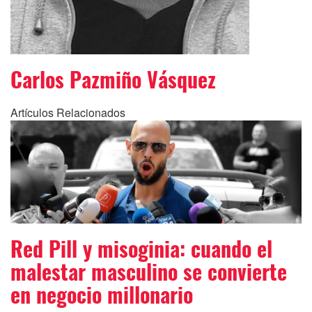
Carlos Pazmiño Vásquez
Artículos Relacionados
Red Pill y misoginia: cuando el
malestar masculino se convierte
en negocio millonario