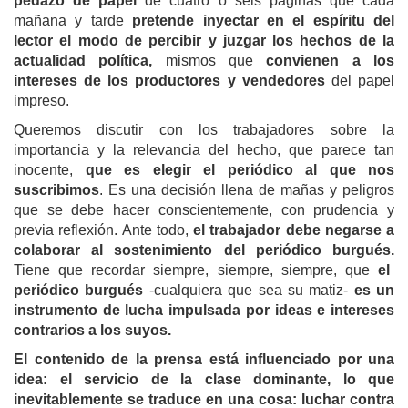
pedazo de papel
de cuatro o seis páginas que cada
mañana y tarde
pretende inyectar en el espíritu del
lector el modo de percibir y juzgar los hechos de la
actualidad política,
mismos que
convienen a los
intereses de los productores y vendedores
del papel
impreso.
Queremos discutir con los trabajadores sobre la
importancia y la relevancia del hecho, que parece tan
inocente,
que es elegir el periódico al que nos
suscribimos
. Es una decisión llena de mañas y peligros
que se debe hacer conscientemente, con prudencia y
previa reflexión. Ante todo,
el trabajador debe negarse a
colaborar al sostenimiento del periódico burgués.
Tiene que recordar siempre, siempre, siempre, que
el
periódico burgués
-cualquiera que sea su matiz-
es un
instrumento de lucha impulsada por ideas e intereses
contrarios a los suyos.
El contenido de la prensa está influenciado por una
idea: el servicio de la clase dominante, lo que
inevitablemente se traduce en una cosa: luchar contra