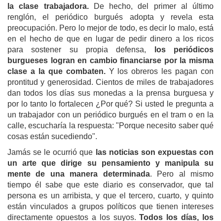
la clase trabajadora.
De hecho, del primer al último
renglón, el periódico burgués adopta y revela esta
preocupación. Pero lo mejor de todo, es decir lo malo, está
en el hecho de que en lugar de pedir dinero a los ricos
para sostener su propia defensa,
los periódicos
burgueses logran en cambio financiarse por la misma
clase a la que combaten.
Y los obreros les pagan con
prontitud y generosidad. Cientos de miles de trabajadores
dan todos los días sus monedas a la prensa burguesa y
por lo tanto lo fortalecen ¿Por qué? Si usted le pregunta a
un trabajador con un periódico burgués en el tram o en la
calle, escucharía la respuesta: "Porque necesito saber qué
cosas están sucediendo".
Jamás se le ocurrió que
las noticias son expuestas con
un arte que dirige su pensamiento y manipula su
mente de una manera determinada
. Pero al mismo
tiempo él sabe que este diario es conservador, que tal
persona es un arribista, y que el tercero, cuarto, y quinto
están vinculados a grupos políticos que tienen intereses
directamente opuestos a los suyos.
Todos los días, los