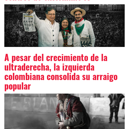
A pesar del crecimiento de la
ultraderecha, la izquierda
colombiana consolida su arraigo
popular