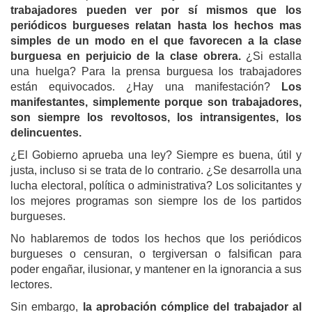
trabajadores pueden ver por sí mismos que los
periódicos burgueses relatan hasta los hechos mas
simples de un modo en el que favorecen a la clase
burguesa en perjuicio de la clase obrera.
¿Si estalla
una huelga? Para la prensa burguesa los trabajadores
están equivocados. ¿Hay una manifestación?
Los
manifestantes, simplemente porque son trabajadores,
son siempre los revoltosos, los intransigentes, los
delincuentes.
¿El Gobierno aprueba una ley? Siempre es buena, útil y
justa, incluso si se trata de lo contrario. ¿Se desarrolla una
lucha electoral, política o administrativa? Los solicitantes y
los mejores programas son siempre l
o
s de los partidos
burgueses.
No hablaremos de todos los hechos que los periódicos
burgueses o censuran, o tergiversan o falsifican para
poder engañar, ilusionar, y mantener en la ignorancia a sus
lectores.
Sin embargo,
la aprobación cómplice del trabajador al