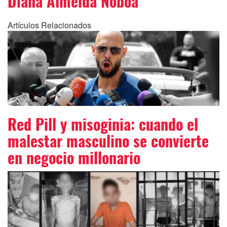
Diana Almeida Noboa
Artículos Relacionados
Red Pill y misoginia: cuando el
malestar masculino se convierte
en negocio millonario