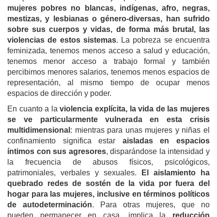
mujeres pobres no blancas, indígenas, afro, negras,
mestizas, y lesbianas o género-diversas, han sufrido
sobre sus cuerpos y vidas, de forma más brutal, las
violencias de estos sistemas
. La pobreza se encuentra
feminizada, tenemos menos acceso a salud y educación,
tenemos menor acceso a trabajo formal y también
percibimos menores salarios, tenemos menos espacios de
representación, al mismo tiempo de ocupar menos
espacios de dirección y poder.
En cuanto a la
violencia explícita, la vida de las mujeres
se ve particularmente vulnerada en esta crisis
multidimensional
: mientras para unas mujeres y niñas el
confinamiento significa estar
aisladas en espacios
íntimos con sus agresores
, disparándose la intensidad y
la frecuencia de abusos físicos, psicológicos,
patrimoniales, verbales y sexuales.
El aislamiento ha
quebrado redes de sostén de la vida por fuera del
hogar para las mujeres, inclusive en términos políticos
de autodeterminación
. Para otras mujeres, que no
pueden permanecer en casa, implica la
reducción