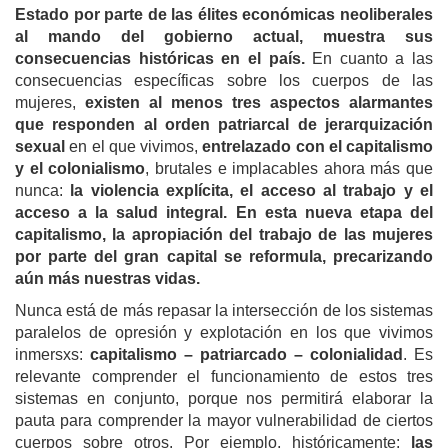
Estado por parte de las élites económicas neoliberales
al mando del gobierno actual, muestra sus
consecuencias históricas en el país.
En cuanto a las
consecuencias específicas sobre los cuerpos de las
mujeres,
existen al menos tres aspectos alarmantes
que responden al orden patriarcal de jerarquización
sexual
en el que vivimos,
entrelazado con el capitalismo
y el colonialismo
, brutales e implacables ahora más que
nunca:
la violencia explícita, el acceso al trabajo y el
acceso a la salud integral. En esta nueva etapa del
capitalismo, la apropiación del trabajo de las mujeres
por parte del gran capital se reformula, precarizando
aún más nuestras vidas.
Nunca está de más repasar la intersección de los sistemas
paralelos de opresión y explotación en los que vivimos
inmersxs:
capitalismo – patriarcado – colonialidad
. Es
relevante comprender el funcionamiento de estos tres
sistemas en conjunto, porque nos permitirá elaborar la
pauta para comprender la mayor vulnerabilidad de ciertos
cuerpos sobre otros. Por ejemplo, históricamente:
las