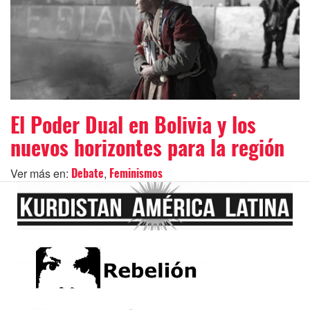
El Poder Dual en Bolivia y los
nuevos horizontes para la región
Ver más en:
,
Debate
Feminismos