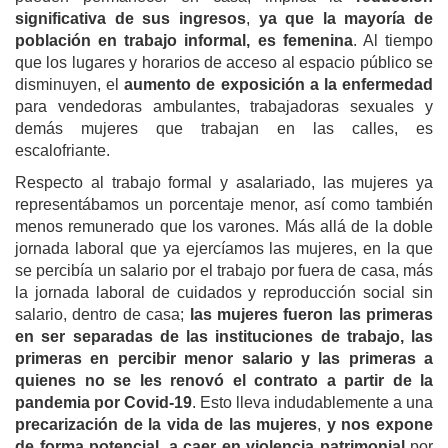
significativa de sus ingresos
,
ya que la mayoría de
población en trabajo informal, es femenina
. Al tiempo
que los lugares y horarios de acceso al espacio público se
disminuyen, el
aumento de exposición a la enfermedad
para vendedoras ambulantes, trabajadoras sexuales y
demás mujeres que trabajan en las calles, es
escalofriante.
Respecto al trabajo formal y asalariado, las mujeres ya
representábamos un porcentaje menor, así como también
menos remunerado que los varones. Más allá de la doble
jornada laboral que ya ejercíamos las mujeres, en la que
se percibía un salario por el trabajo por fuera de casa, más
la jornada laboral de cuidados y reproducción social sin
salario, dentro de casa;
las mujeres fueron las primeras
en ser separadas de las instituciones de trabajo, las
primeras en percibir menor salario y las primeras a
quienes no se les renovó el contrato a partir de la
pandemia por Covid-19
. Esto lleva indudablemente a una
precarización de la vida de las mujeres
,
y nos expone
de forma potencial, a caer en violencia patrimonial
por