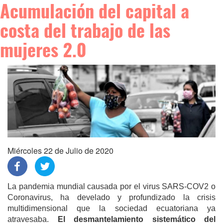
Acumulación del capital a
costa del trabajo de las
mujeres 2.0
Miércoles 22 de Julio de 2020
La pandemia mundial causada por el virus SARS-COV2 o
Coronavirus, ha develado y profundizado la crisis
multidimensional que la sociedad ecuatoriana ya
atravesaba.
El desmantelamiento sistemático del