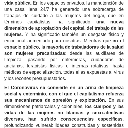
vida pública
. En los espacios privados, la manutención de
una casa llena 24/7 ha generado una sobrecarga de
trabajos de cuidado a las mujeres del hogar, que en
términos capitalistas, ha significado
una nueva
dimensión de apropiación del capital, del trabajo de las
mujeres
. Y ha significado también un desgaste físico y
emocional aumentado para nosotras. Mientras que
en el
espacio público, la mayoría de trabajadoras de la salud
son mujeres precarizadas
: desde las auxiliares de
limpieza, pasando por enfermeras, cuidadoras de
ancianxs, terapistas físicas e internas rotativas, hasta
médicas de especialización, todas ellas expuestas al virus
y los recortes presupuestarios.
El Coronavirus se convierte en un arma de limpieza
social y exterminio, con el que el capitalismo refuerza
sus mecanismos de opresión y explotación
. En sus
dimensiones patriarcales y coloniales,
los cuerpos y las
vidas de las mujeres no blancas y sexo-afectivas
diversas, han sufrido consecuencias específicas
,
profundizando vulnerabilidades construidas y sostenidas