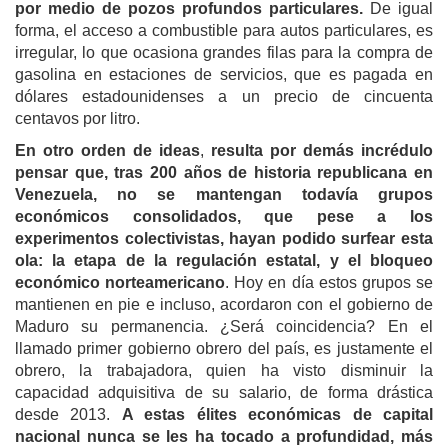
por medio de pozos profundos particulares.
De igual
forma, el acceso a combustible para autos particulares, es
irregular, lo que ocasiona grandes filas para la compra de
gasolina en estaciones de servicios, que es pagada en
dólares estadounidenses a un precio de cincuenta
centavos por litro.
En otro orden de ideas
,
resulta por demás incrédulo
pensar que, tras 200 años de historia republicana en
Venezuela, no se mantengan todavía grupos
económicos consolidados, que pese a los
experimentos colectivistas, hayan podido surfear esta
ola: la etapa de la regulación estatal, y el bloqueo
económico norteamericano
. Hoy en día estos grupos se
mantienen en pie e incluso, acordaron con el gobierno de
Maduro su permanencia. ¿Será coincidencia? En el
llamado primer gobierno obrero del país, es justamente el
obrero, la trabajadora, quien ha visto disminuir la
capacidad adquisitiva de su salario, de forma drástica
desde 2013.
A estas élites económicas de capital
nacional nunca se les ha tocado a profundidad, más