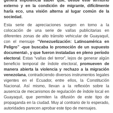
genera impotencia saber que, desde este territorio
externo y en la condición de migrante, difícilmente
haría eco, una visión alterna al lugar común de la
sociedad.
Esta serie de apreciaciones surgen en torno a la
colocación de una serie de vallas publicitarias en
diferentes zonas de alto tránsito vehicular de Guayaquil,
con el mensaje
“Venezuelización: Latinoamérica en
Peligro” -que buscaba lo promoción de un supuesto
documental-, y que fueron instaladas en pleno período
electoral
. Estas “vallas del terror”, lejos de generar algún
beneficio temporal de índole electoral,
promueven de
manera abierta la violencia y rechazo a la migración
venezolana
, contradiciendo diversos instrumentos legales
vigentes en el Ecuador, entre ellos, la Constitución
Nacional. Así mismo, llevan a la reflexión sobre la
ausencia de mecanismos de regulación de índole local en
Guayaquil, que permiten la difusión de este tipo de
propaganda en la ciudad. Muy al contrario de lo esperado,
autoridades parecen aprobar este tipo de mensajes.