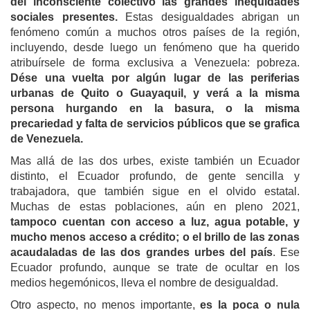
del inconsciente colectivo las grandes inequidades
sociales presentes.
Estas desigualdades abrigan un
fenómeno común a muchos otros países de la región,
incluyendo, desde luego un fenómeno que ha querido
atribuírsele de forma exclusiva a Venezuela: pobreza.
Dése una vuelta por algún lugar de las periferias
urbanas de Quito o Guayaquil, y verá a la misma
persona hurgando en la basura, o la misma
precariedad y falta de servicios públicos que se grafica
de Venezuela.
Mas allá de las dos urbes, existe también un Ecuador
distinto, el Ecuador profundo, de gente sencilla y
trabajadora, que también sigue en el olvido estatal.
Muchas de estas poblaciones, aún en pleno 2021,
tampoco cuentan con acceso a luz, agua potable, y
mucho menos acceso a crédito; o el brillo de las zonas
acaudaladas de las dos grandes urbes del país
. Ese
Ecuador profundo, aunque se trate de ocultar en los
medios hegemónicos, lleva el nombre de desigualdad.
Otro aspecto, no menos importante,
es la poca o nula