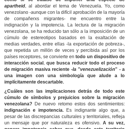
apartheid
, al abordar el tema de Venezuela. Yo, como
venezolano -aunque con la difícil aprobación de la mayoría
de compañerxs migrantes- me encuentro entre la
indignación y la impotencia. La lectura de la migración
venezolana, se ha reducido tan sólo a la imposición de un
cúmulo de estereotipos basados en la exaltación de
medias verdades, entre ellas -la exportación de pobreza-,
que repetida un millón de veces y percibida así por los
países receptores, se convierte en
todo un dispositivo de
interacción social
,
que busca reducir todo el proceso
de migración masiva reciente -
la "venezuelización
" - a
una imagen con una simbología que alude a lo
implícitamente descartable.
¿Cuáles son las implicaciones detrás de todo este
cúmulo de símbolos y prejuicios sobre la migración
venezolana?
De nuevo retomo estos dos sentimientos:
indignación e impotencia.
Es indignante algo que, a
pesar de las discrepancias culturales y territoriales, refleja
un mensaje que por naturaleza es ofensivo.
A su vez,