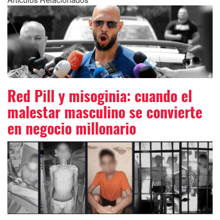
Red Pill y misoginia: cuando el
malestar masculino se convierte
en negocio millonario