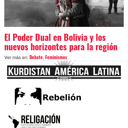
El Poder Dual en Bolivia y los
nuevos horizontes para la región
Ver más en:
,
Debate
Feminismos