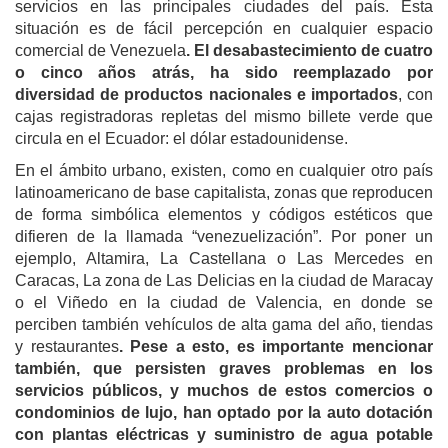
servicios en las principales ciudades del país. Esta
situación es de fácil percepción en cualquier espacio
comercial de Venezuela
. El desabastecimiento de cuatro
o cinco años atrás, ha sido reemplazado por
diversidad de productos nacionales e importados
, con
cajas registradoras repletas del mismo billete verde que
circula en el Ecuador: el dólar estadounidense.
En el ámbito urbano, existen, como en cualquier otro país
latinoamericano de base capitalista, zonas que reproducen
de forma simbólica elementos y códigos estéticos que
difieren de la llamada “venezuelización”. Por poner un
ejemplo, Altamira, La Castellana o Las Mercedes en
Caracas, La zona de Las Delicias en la ciudad de Maracay
o el Viñedo en la ciudad de Valencia, en donde se
perciben también vehículos de alta gama del año, tiendas
y restaurantes
. Pese a esto, es importante mencionar
también, que persisten graves problemas en los
servicios públicos, y muchos de estos comercios o
condominios de lujo, han optado por la auto dotación
con plantas eléctricas y suministro de agua potable