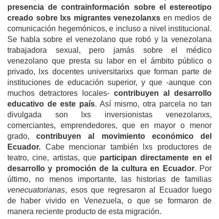
presencia de contrainformación sobre el estereotipo
creado sobre lxs migrantes venezolanxs
en medios de
comunicación hegemónicos, e incluso a nivel institucional.
Se habla sobre el venezolano que robó y la venezolana
trabajadora sexual, pero jamás sobre el médico
venezolano que presta su labor en el ámbito público o
privado, lxs docentes universitarixs que forman parte de
instituciones de educación superior, y que -aunque con
muchos detractores locales-
contribuyen al desarrollo
educativo de este país
. Así mismo, otra parcela no tan
divulgada son lxs inversionistas venezolanxs,
comerciantes, emprendedores, que en mayor o menor
grado,
contribuyen al movimiento económico del
Ecuador.
Cabe mencionar también lxs productores de
teatro, cine, artistas, que
participan directamente en el
desarrollo y promoción de la cultura en Ecuador
. Por
último, no menos importante, las historias de familias
venecuatorianas
, esos que regresaron al Ecuador luego
de haber vivido en Venezuela, o que se formaron de
manera reciente producto de esta migración.