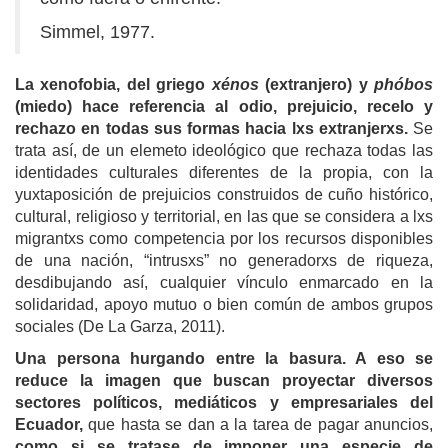
Simmel, 1977.
La xenofobia, del griego
xénos
(extranjero) y
phóbos
(miedo) hace referencia al odio, prejuicio, recelo y
rechazo en todas sus formas hacia lxs extranjerxs.
Se
trata así, de un elemeto ideológico que rechaza todas las
identidades culturales diferentes de la propia, con la
yuxtaposición de prejuicios construidos de cuño histórico,
cultural, religioso y territorial, en las que se considera a lxs
migrantxs como competencia por los recursos disponibles
de una nación, “intrusxs” no generadorxs de riqueza,
desdibujando así, cualquier vínculo enmarcado en la
solidaridad, apoyo mutuo o bien común de ambos grupos
sociales (De La Garza, 2011).
Una persona hurgando entre la basura. A eso se
reduce la imagen que buscan proyectar diversos
sectores políticos, mediáticos y empresariales del
Ecuador,
que hasta se dan a la tarea de pagar anuncios,
como si se tratase de imponer una especie de