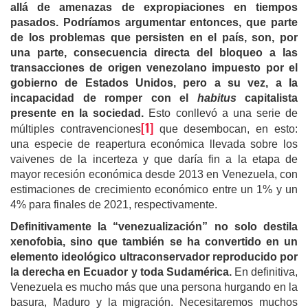
allá de amenazas de expropiaciones en tiempos
pasados. Podríamos argumentar entonces, que parte
de los problemas que persisten en el país, son, por
una parte, consecuencia directa del bloqueo a las
transacciones de origen venezolano impuesto por el
gobierno de Estados Unidos, pero a su vez, a la
incapacidad de romper con el
habitus
capitalista
presente en la sociedad.
Esto conllevó a una serie de
[1]
múltiples contravenciones
que desembocan, en esto:
una especie de reapertura económica llevada sobre los
vaivenes de la incerteza y que daría fin a la etapa de
mayor recesión económica desde 2013 en Venezuela, con
estimaciones de crecimiento económico entre un 1% y un
4% para finales de 2021, respectivamente.
Definitivamente la “venezualización” no solo destila
xenofobia, sino que también se ha convertido en un
elemento ideológico ultraconservador reproducido por
la derecha en Ecuador y toda Sudamérica.
En definitiva,
Venezuela es mucho más que una persona hurgando en la
basura, Maduro y la migración. Necesitaremos muchos