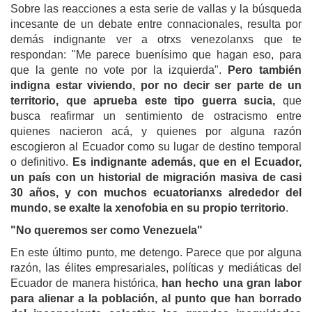
Sobre las reacciones a esta serie de vallas y la búsqueda
incesante de un debate entre connacionales, resulta por
demás indignante ver a otrxs venezolanxs que te
respondan: "Me parece buenísimo que hagan eso, para
que la gente no vote por la izquierda".
Pero también
indigna estar viviendo, por no decir ser parte de un
territorio, que aprueba este tipo guerra sucia,
que
busca reafirmar un sentimiento de ostracismo entre
quienes nacieron acá, y quienes por alguna razón
escogieron al Ecuador como su lugar de destino temporal
o definitivo.
Es indignante además, que en el Ecuador,
un país con un historial de migración masiva de casi
30 años, y con muchos ecuatorianxs alrededor del
mundo, se exalte la xenofobia en su propio territorio
.
"No queremos ser como Venezuela"
En este último punto, me detengo. Parece que por alguna
razón, las élites empresariales, políticas y mediáticas del
Ecuador de manera histórica,
han hecho una gran labor
para alienar a la población, al punto que han borrado