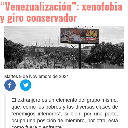
“Venezualización”: xenofobia
y giro conservador
Martes 9 de Noviembre de 2021
El extranjero es un elemento del grupo mismo,
que, como los pobres y las diversas clases de
“enemigos interiores”, si bien, por una parte,
ocupa una posición de miembro, por otra, está
como fuera o enfrente.