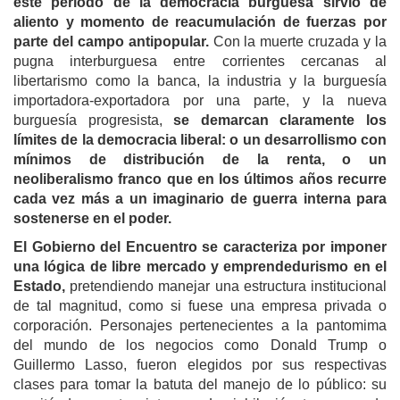
este periodo de la democracia burguesa sirvió de
aliento y momento de reacumulación de fuerzas por
parte del campo antipopular.
Con la muerte cruzada y la
pugna interburguesa entre corrientes cercanas al
libertarismo como la banca, la industria y la burguesía
importadora-exportadora por una parte, y la nueva
burguesía progresista,
se demarcan claramente los
límites de la democracia liberal: o un desarrollismo con
mínimos de distribución de la renta, o un
neoliberalismo franco que en los últimos años recurre
cada vez más a un imaginario de guerra interna para
sostenerse en el poder.
El Gobierno del Encuentro se caracteriza por imponer
una lógica de libre mercado y emprendedurismo en el
Estado,
pretendiendo manejar una estructura institucional
de tal magnitud, como si fuese una empresa privada o
corporación. Personajes pertenecientes a la pantomima
del mundo de los negocios como Donald Trump o
Guillermo Lasso, fueron elegidos por sus respectivas
clases para tomar la batuta del manejo de lo público: su