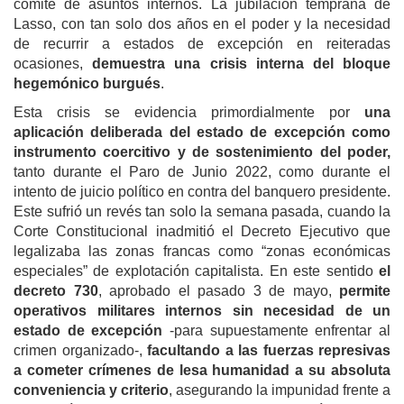
comité de asuntos internos. La jubilación temprana de
Lasso, con tan solo dos años en el poder y la necesidad
de recurrir a estados de excepción en reiteradas
ocasiones,
demuestra una crisis interna del bloque
hegemónico burgués
.
Esta crisis se evidencia primordialmente por
una
aplicación deliberada del estado de excepción como
instrumento coercitivo y de sostenimiento del poder,
tanto durante el Paro de Junio 2022, como durante el
intento de juicio político en contra del banquero presidente.
Este sufrió un revés tan solo la semana pasada, cuando la
Corte Constitucional inadmitió el Decreto Ejecutivo que
legalizaba las zonas francas como “zonas económicas
especiales” de explotación capitalista. En este sentido
el
decreto 730
, aprobado el pasado 3 de mayo,
permite
operativos militares internos sin necesidad de un
estado de excepción
-para supuestamente enfrentar al
crimen organizado-,
facultando a las fuerzas represivas
a cometer crímenes de lesa humanidad a su absoluta
conveniencia y criterio
, asegurando la impunidad frente a