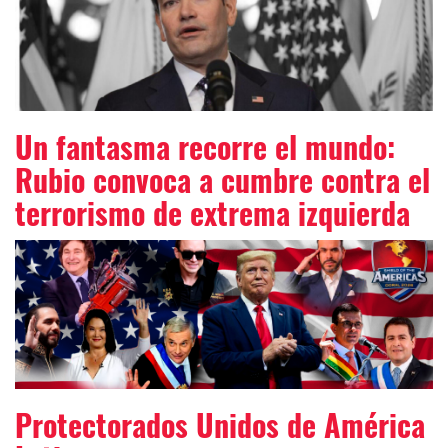
Un fantasma recorre el mundo:
Rubio convoca a cumbre contra el
terrorismo de extrema izquierda
Protectorados Unidos de América