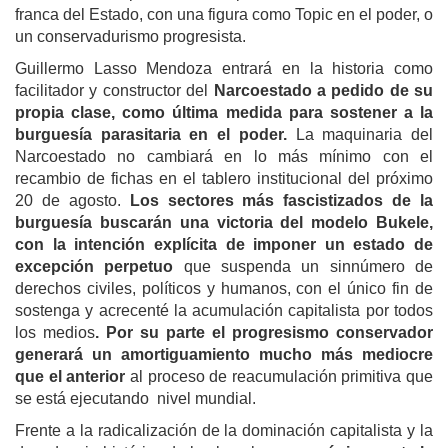
franca del Estado, con una figura como Topic en el poder, o
un conservadurismo progresista.
Guillermo Lasso Mendoza entrará en la historia como
facilitador y constructor del
Narcoestado a pedido de su
propia clase, como última medida para sostener a la
burguesía parasitaria en el poder.
La maquinaria del
Narcoestado no cambiará en lo más mínimo con el
recambio de fichas en el tablero institucional del próximo
20 de agosto.
Los sectores más fascistizados de la
burguesía buscarán una victoria del modelo Bukele,
con la intención explícita de imponer un estado de
excepción perpetuo
que suspenda un sinnúmero de
derechos civiles, políticos y humanos, con el único fin de
sostenga y acrecenté la acumulación capitalista por todos
los medios
. Por su parte el progresismo conservador
generará un amortiguamiento mucho más mediocre
que el anterior
al proceso de reacumulación primitiva que
se está ejecutando nivel mundial.
Frente a la radicalización de la dominación capitalista y la