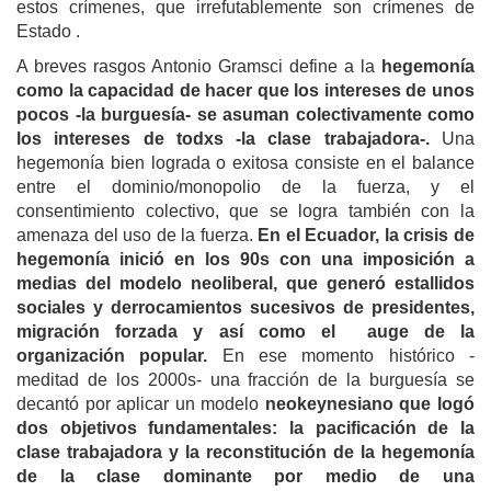
estos crímenes, que irrefutablemente son crímenes de
Estado .
A breves rasgos Antonio Gramsci define a la
hegemonía
como la capacidad de hacer que los intereses de unos
pocos -la burguesía- se asuman colectivamente como
los intereses de todxs -la clase trabajadora-.
Una
hegemonía bien lograda o exitosa consiste en el balance
entre el dominio/monopolio de la fuerza, y el
consentimiento colectivo, que se logra también con la
amenaza del uso de la fuerza.
En el Ecuador, la crisis de
hegemonía inició en los 90s con una imposición a
medias del modelo neoliberal, que generó estallidos
sociales y derrocamientos sucesivos de presidentes,
migración forzada y así como el auge de la
organización popular.
En ese momento histórico -
meditad de los 2000s- una fracción de la burguesía se
decantó por aplicar un modelo
neokeynesiano que logó
dos objetivos fundamentales: la pacificación de la
clase trabajadora y la reconstitución de la hegemonía
de la clase dominante por medio de una