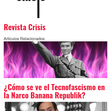
Revista Crisis
Artículos Relacionados
¿Cómo se ve el Tecnofascismo en
la Narco Banana Republik?