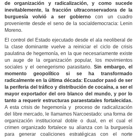
de organización y radicalización, y como sucede
inevitablemente, la fracción ultraconservadora de la
burguesía volvió a ser gobierno
con un cuadro
proveniente desde el seno de la socialdemocracia: Lenin
Moreno.
El control del Estado ejecutado desde el ala neoliberal de
la clase dominante vuelve a reiniciar el ciclo de crisis
paulatina de hegemonía, en la que necesariamente existe
un auge de la organización popular, los movimientos
sociales y el oenegerismo parasitario.
Sin embargo, el
momento geopolítico si se ha transformado
radicalmente en la última década: Ecuador pasó de ser
la periferia del tráfico y distribución de cocaína, a ser el
mayor exportador del oro blanco del mundo, y por lo
tanto a requerir estructuras paraestatales fortalecidas.
A esta crisis de hegemonía y proceso de radicalización
del libre mercado, le llamamos Narcoestado: una forma de
organización institucional doble o dual, en el cual el
crimen organizado fortalece su alianza con la burguesía
para generar coaliciones estratégicas con el norte