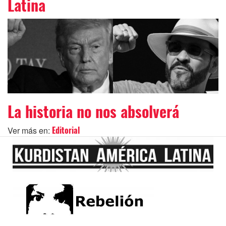
Latina
La historia no nos absolverá
Ver más en:
Editorial