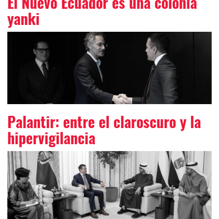
El Nuevo Ecuador es una colonia
yanki
Palantir: entre el claroscuro y la
hipervigilancia