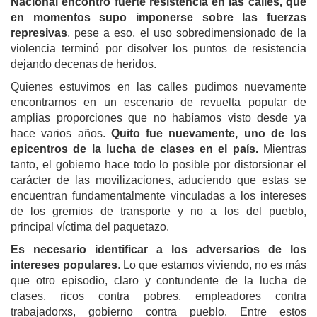
Nacional encontró fuerte resistencia en las calles, que
en momentos supo imponerse sobre las fuerzas
represivas
, pese a eso, el uso sobredimensionado de la
violencia terminó por disolver los puntos de resistencia
dejando decenas de heridos.
Quienes estuvimos en las calles pudimos nuevamente
encontrarnos en un escenario de revuelta popular de
amplias proporciones que no habíamos visto desde ya
hace varios años.
Quito fue nuevamente, uno de los
epicentros de la lucha de clases en el país.
Mientras
tanto, el gobierno hace todo lo posible por distorsionar el
carácter de las movilizaciones, aduciendo que estas se
encuentran fundamentalmente vinculadas a los intereses
de los gremios de transporte y no a los del pueblo,
principal víctima del paquetazo.
Es necesario identificar a los adversarios de los
intereses populares
. Lo que estamos viviendo, no es más
que otro episodio, claro y contundente de la lucha de
clases, ricos contra pobres, empleadores contra
trabajadorxs, gobierno contra pueblo. Entre estos