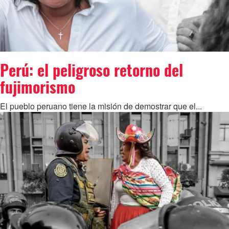
Perú: el peligroso retorno del
fujimorismo
El pueblo peruano tiene la misión de demostrar que el...