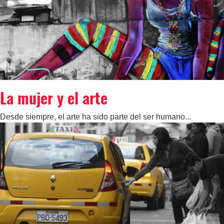
La mujer y el arte
Desde siempre, el arte ha sido parte del ser humano...